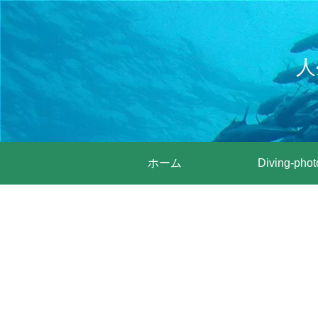
人
ホーム
Diving-phot