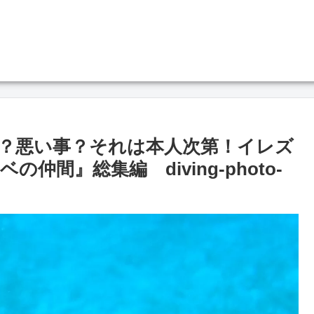
？悪い事？それは本人次第！イレズ
間』総集編 diving-photo‐