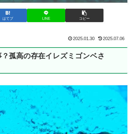
はてブ
LINE
コピー
2025.01.30
2025.07.06
事？孤高の存在イレズミゴンベさ