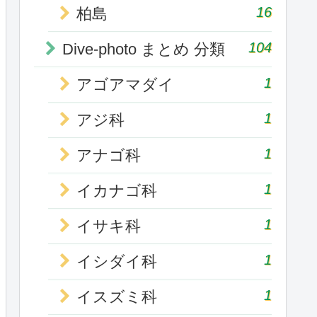
16
柏島
104
Dive-photo まとめ 分類
1
アゴアマダイ
1
アジ科
1
アナゴ科
1
イカナゴ科
1
イサキ科
1
イシダイ科
1
イスズミ科