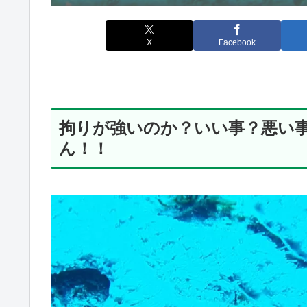
X
Facebook
拘りが強いのか？いい事？悪い
ん！！