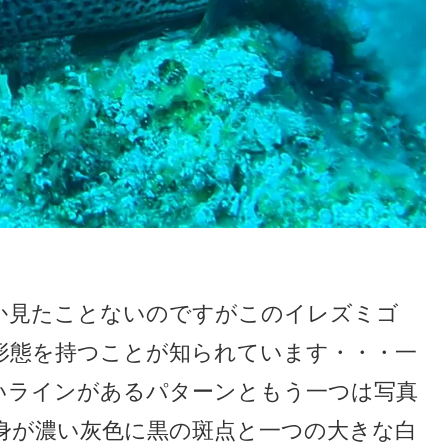
か見たことないのですがこのイレズミゴ
形態を持つことが知られています・・・一
いラインがあるパターンともう一つは写真
身が濃い灰色に黒の斑点と一つの大きな白