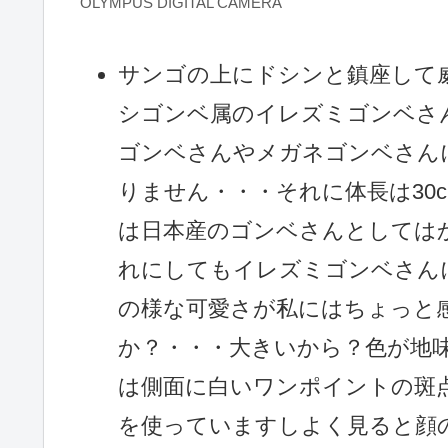
OLYMPUS DIGITAL CAMERA
サンゴの上にドシンと鎮座して
シゴンベ属のイレズミゴンベさ
ゴンベさんやメガネゴンベさん
りません・・・それに体長は30
は日本産のゴンベさんとしては
れにしてもイレズミゴンベさん
の様な可愛さが私にはちょっと
か？・・・大きいから？色が地
は側面に白いワンポイントの斑
を使っていますしよく見ると顔