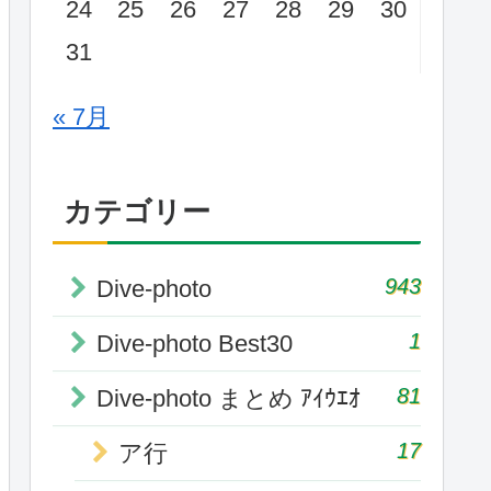
24
25
26
27
28
29
30
31
« 7月
カテゴリー
943
Dive-photo
1
Dive-photo Best30
81
Dive-photo まとめ ｱｲｳｴｵ
17
ア行