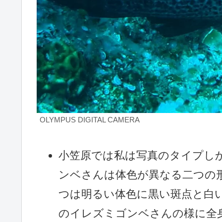
OLYMPUS DIGITAL CAMERA
小笠原では私は写真のタイプし
ンベさんは体色が異なる二つの
つは明るい体色に黒い斑点と白
のイレズミゴンベさんの様に全