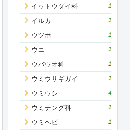
1
イットウダイ科
1
イルカ
1
ウツボ
1
ウニ
1
ウバウオ科
1
ウミウサギガイ
4
ウミウシ
1
ウミテング科
1
ウミヘビ