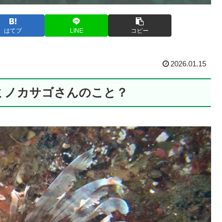
はてブ
LINE
コピー
2026.01.15
ミノカサゴさんのこと？