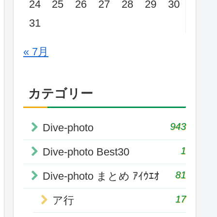
24
25
26
27
28
29
30
31
« 7月
カテゴリー
943
Dive-photo
1
Dive-photo Best30
81
Dive-photo まとめ ｱｲｳｴｵ
17
ア行