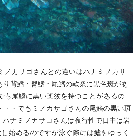
ミノカサゴさんとの違いはハナミノカサ
あり背鰭・臀鰭・尾鰭の軟条に黒色斑があ
でも尾鰭に黒い斑紋を持つことがあるの
・・・でもミノカサゴさんの尾鰭の黒い斑
・ハナミノカサゴさんは夜行性で日中は岩
動し始めるのですが泳ぐ際には鰭をゆっく