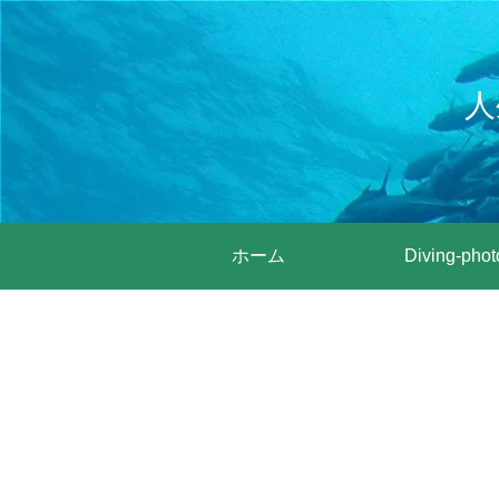
人
ホーム
Diving-phot