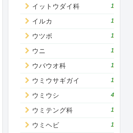
1
イットウダイ科
1
イルカ
1
ウツボ
1
ウニ
1
ウバウオ科
1
ウミウサギガイ
4
ウミウシ
1
ウミテング科
1
ウミヘビ