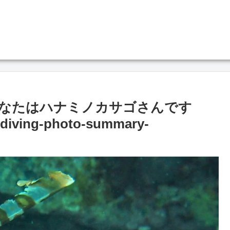
なたはハナミノカサゴさんです
g-photo-summary-