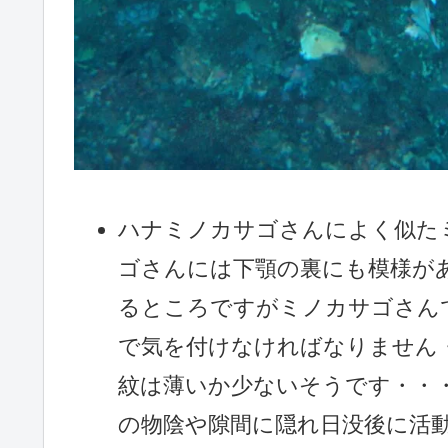
ハナミノカサゴさんによく似た
ゴさんには下顎の裏にも模様が
るところですがミノカサゴさん
で気を付けなければなりません
紋は薄いか少ないそうです・・
の物陰や隙間に隠れ日没後に活