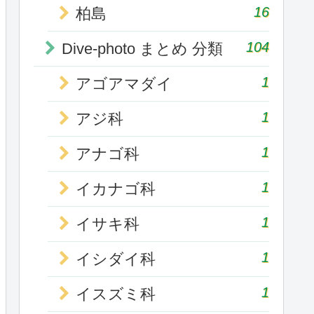
16
柏島
104
Dive-photo まとめ 分類
1
アゴアマダイ
1
アジ科
1
アナゴ科
1
イカナゴ科
1
イサキ科
1
イシダイ科
1
イスズミ科