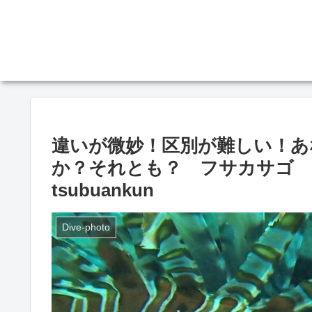
違いが微妙！区別が難しい！あ
か？それとも？ フサカサゴ divin
tsubuankun
Dive-photo