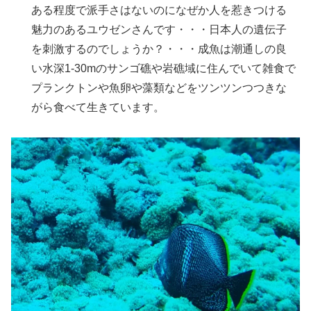
ある程度で派手さはないのになぜか人を惹きつける
魅力のあるユウゼンさんです・・・日本人の遺伝子
を刺激するのでしょうか？・・・成魚は潮通しの良
い水深1-30mのサンゴ礁や岩礁域に住んでいて雑食で
プランクトンや魚卵や藻類などをツンツンつつきな
がら食べて生きています。