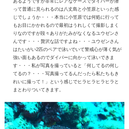
あるようですが非常にレアなケースでダイバーが潜
って普通に見られるのは八丈島と小笠原といった感
じでしょうか・・・本当に小笠原では何処に行って
もお目にかかれるので最初はうれしくて撮影しまく
りなのですが段々ありがたみがなくなるユウゼンさ
んです・・・贅沢な話ですよね・・・ユウゼンさん
はたいがい2匹のペアで泳いでいて警戒心が薄く気が
強い面もあるのでダイバーに向かって泳いできま
す・・・私が写真を撮っていると「何してるの何し
てるの？・・・写真撮ってるんだったら私たちもき
れいに撮って！」という感じでヒラヒラヒラヒラと
まとわりついてきます。