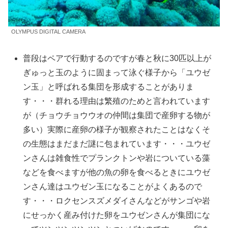
OLYMPUS DIGITAL CAMERA
普段はペアで行動するのですが春と秋に30匹以上が
ぎゅっと玉のように固まって泳ぐ様子から「ユウゼ
ン玉」と呼ばれる集団を形成することがありま
す・・・群れる理由は繁殖のためと言われています
が（チョウチョウウオの仲間は集団で産卵する物が
多い）実際に産卵の様子が観察されたことはなくそ
の生態はまだまだ謎に包まれています・・・ユウゼ
ンさんは雑食性でプランクトンや岩についている藻
などを食べますが他の魚の卵を食べるときにユウゼ
ンさん達はユウゼン玉になることがよくあるので
す・・・ロクセンスズメダイさんなどがサンゴや岩
にせっかく産み付けた卵をユウゼンさんが集団にな