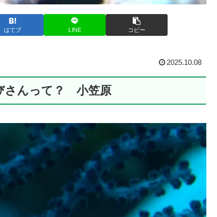
はてブ
LINE
コピー
2025.10.08
びさんって？ 小笠原