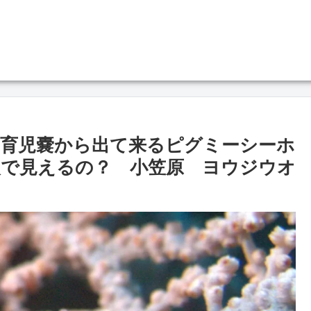
育児嚢から出て来るピグミーシーホ
で見えるの？ 小笠原 ヨウジウオ