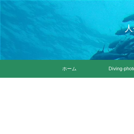
人
ホーム
Diving-phot