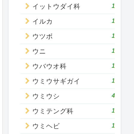
1
イットウダイ科
1
イルカ
1
ウツボ
1
ウニ
1
ウバウオ科
1
ウミウサギガイ
4
ウミウシ
1
ウミテング科
1
ウミヘビ