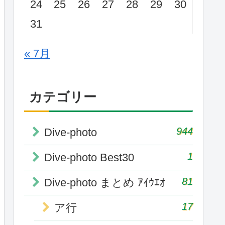
24
25
26
27
28
29
30
31
« 7月
カテゴリー
944
Dive-photo
1
Dive-photo Best30
81
Dive-photo まとめ ｱｲｳｴｵ
17
ア行