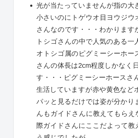
光が当たっていませんが指の大
小さいのにトゲウオ目ヨウジウ
さんなのです・・・わかります
トシゴさんの中で人気のある一
オトシゴ属のピグミーシーホー
さんの体長は2cm程度しかなく
す・・・ピグミーシーホースさ
生活していますが赤や黄色など
パッと見るだけでは姿が分かり
んもガイドさんに教えてもらえ
際ガイドさんにここだよって教
う感じでしたが。