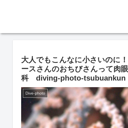
大人でもこんなに小さいのに！
ースさんのおちびさんって肉眼
科 diving-photo‐tsubuankun
Dive-photo