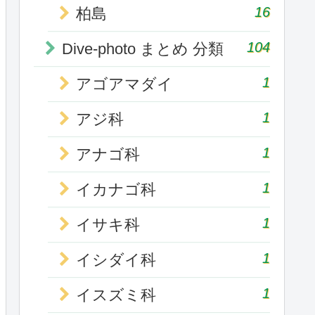
16
柏島
104
Dive-photo まとめ 分類
1
アゴアマダイ
1
アジ科
1
アナゴ科
1
イカナゴ科
1
イサキ科
1
イシダイ科
1
イスズミ科