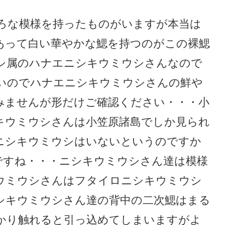
ろな模様を持ったものがいますが本当は
あって白い華やかな鰓を持つのがこの裸鰓
シ属のハナエニシキウミウシさんなので
いのでハナエニシキウミウシさんの鮮や
みませんが形だけご確認ください・・・小
キウミウシさんは小笠原諸島でしか見られ
ニシキウミウシはいないというのですか
ですね・・・ニシキウミウシさん達は模様
ウミウシさんはフタイロニシキウミウシ
シキウミウシさん達の背中の二次鰓はまる
かり触れると引っ込めてしまいますがよ