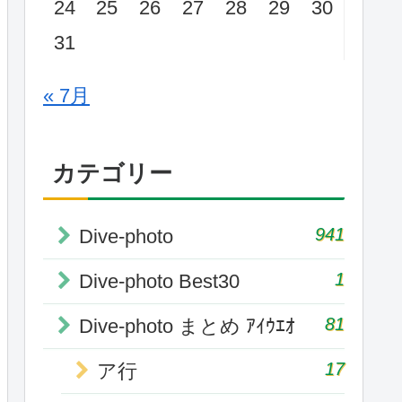
24
25
26
27
28
29
30
31
« 7月
カテゴリー
941
Dive-photo
1
Dive-photo Best30
81
Dive-photo まとめ ｱｲｳｴｵ
17
ア行