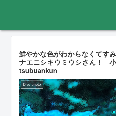
鮮やかな色がわからなくてす
ナエニシキウミウシさん！ 小笠原 
tsubuankun
Dive-photo