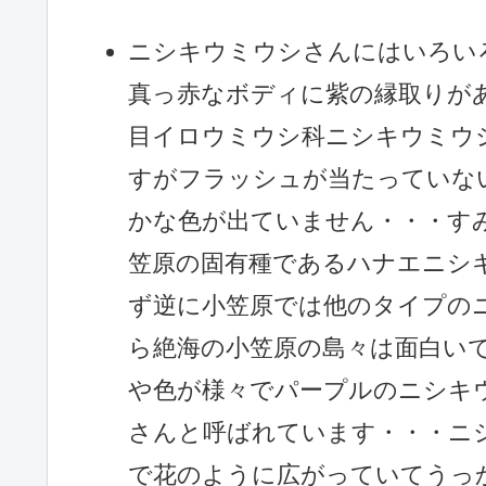
ニシキウミウシさんにはいろい
真っ赤なボディに紫の縁取りが
目イロウミウシ科ニシキウミウ
すがフラッシュが当たっていな
かな色が出ていません・・・す
笠原の固有種であるハナエニシ
ず逆に小笠原では他のタイプの
ら絶海の小笠原の島々は面白い
や色が様々でパープルのニシキ
さんと呼ばれています・・・ニ
で花のように広がっていてうっ