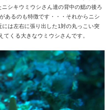
たニシキウミウシさん達の背中の鰓の後ろ
起があるのも特徴です・・・それからニシ
近には左右に張り出した1対の丸っこい突
超えてくる大きなウミウシさんです。