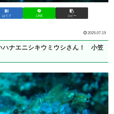
はてブ
LINE
コピー
2025.07.19
いハナエニシキウミウシさん！ 小笠