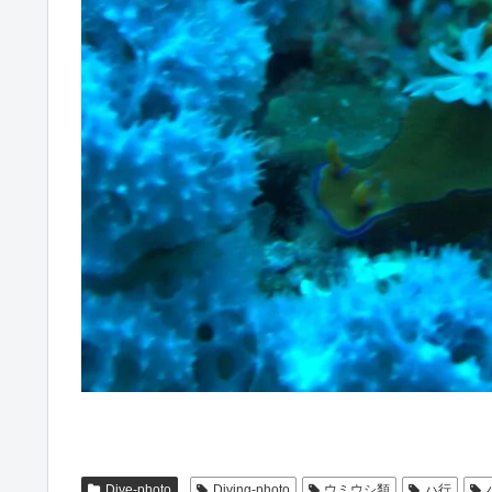
Dive-photo
Diving-photo
ウミウシ類
ハ行