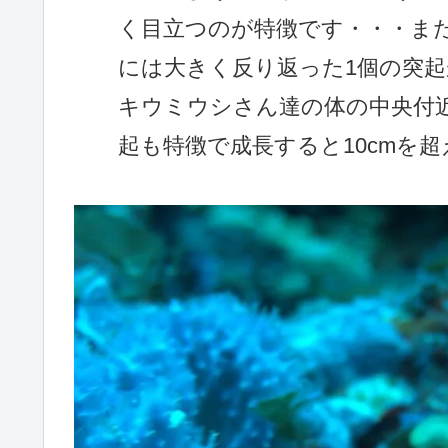
く目立つのが特徴です・・・ま
には大きく反り返った1個の突
キウミウシさん達の体の中央付
起も特徴で成長すると10cmを