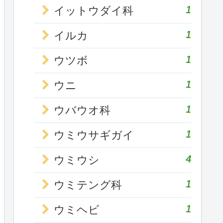
1
イットウダイ科
1
イルカ
1
ウツボ
1
ウニ
1
ウバウオ科
1
ウミウサギガイ
4
ウミウシ
1
ウミテング科
1
ウミヘビ