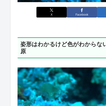
X
Facebook
姿形はわかるけど色がわからな
原