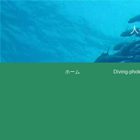
人
ホーム
Diving-phot