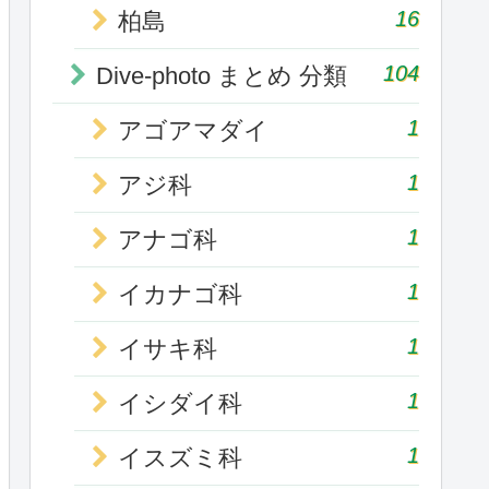
16
柏島
104
Dive-photo まとめ 分類
1
アゴアマダイ
1
アジ科
1
アナゴ科
1
イカナゴ科
1
イサキ科
1
イシダイ科
1
イスズミ科