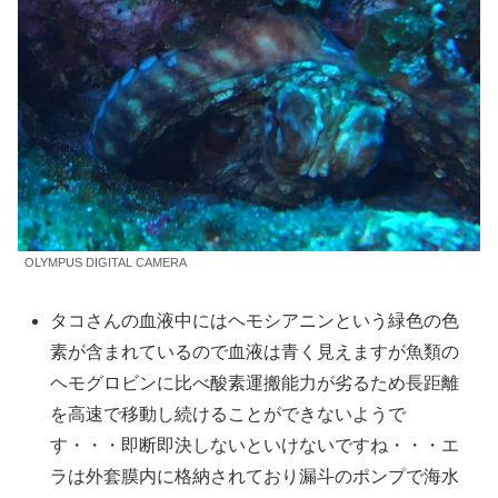
OLYMPUS DIGITAL CAMERA
タコさんの血液中にはヘモシアニンという緑色の色
素が含まれているので血液は青く見えますが魚類の
ヘモグロビンに比べ酸素運搬能力が劣るため長距離
を高速で移動し続けることができないようで
す・・・即断即決しないといけないですね・・・エ
ラは外套膜内に格納されており漏斗のポンプで海水