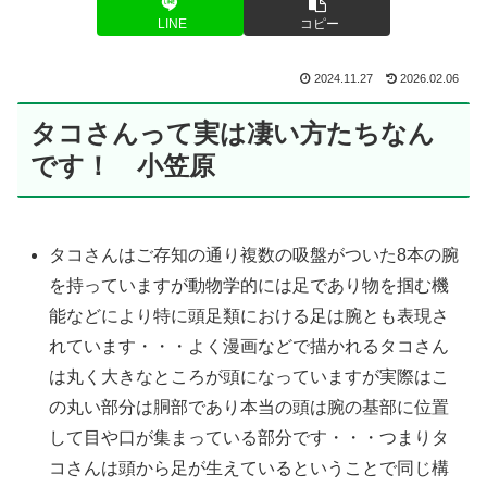
LINE
コピー
2024.11.27
2026.02.06
タコさんって実は凄い方たちなん
です！ 小笠原
タコさんはご存知の通り複数の吸盤がついた8本の腕
を持っていますが動物学的には足であり物を掴む機
能などにより特に頭足類における足は腕とも表現さ
れています・・・よく漫画などで描かれるタコさん
は丸く大きなところが頭になっていますが実際はこ
の丸い部分は胴部であり本当の頭は腕の基部に位置
して目や口が集まっている部分です・・・つまりタ
コさんは頭から足が生えているということで同じ構