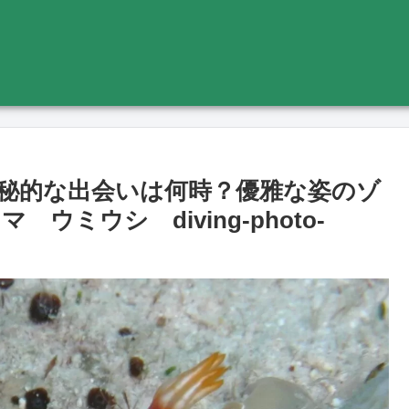
秘的な出会いは何時？優雅な姿のゾ
ミウシ diving-photo‐