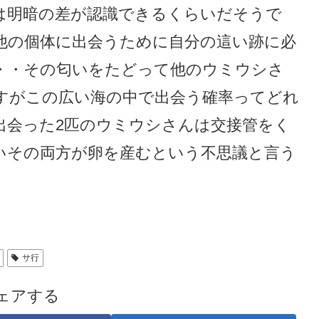
は明暗の差が認識できるくらいだそうで
他の個体に出会うために自分の這い跡に必
・・その匂いをたどって他のウミウシさ
すがこの広い海の中で出会う確率ってどれ
出会った2匹のウミウシさんは交接管をく
いその両方が卵を産むという不思議と言う
サ行
ェアする