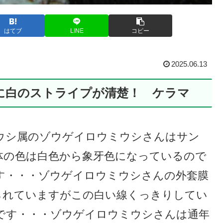
はてブ
LINE
コピー
2025.06.13
に白のストライプが清楚！ ケラマ
ウシ属のゾウゲイロウミウシさんはサン
体の色は白色から象牙色になっているので
す・・・ゾウゲイロウミウシさんの外套膜
られていますがこの白い線くっきりしてい
です・・・ゾウゲイロウミウシさんは通年