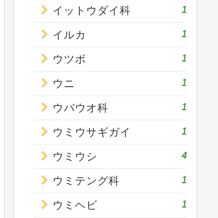
1
イットウダイ科
1
イルカ
1
ウツボ
1
ウニ
1
ウバウオ科
1
ウミウサギガイ
4
ウミウシ
1
ウミテング科
1
ウミヘビ