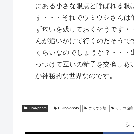
にある小さな眼点と呼ばれる眼
す・・・それでウミウシさんは
ず匂いを残しておくそうです・
んが追いかけて行くのだそうで
くらいなのでしょうか？・・・
っつけて互いの精子を交換しあ
か神秘的な世界なのです。
Dive-photo
Diving-photo
ウミウシ類
ケラマ諸島
シ