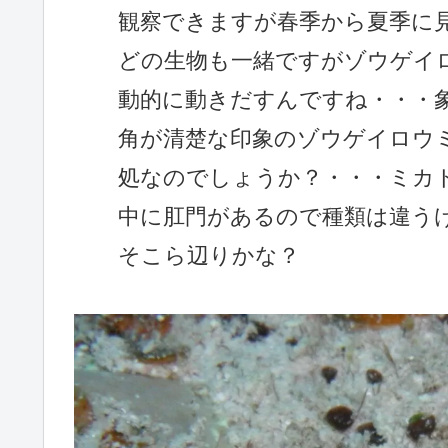
観察できますが春季から夏季に
どの生物も一緒ですがゾウゲイ
動的に動きだすんですね・・・
角が清楚な印象のゾウゲイロウ
処なのでしょうか？・・・ミカ
中に肛門があるので種類は違う
そこら辺りかな？