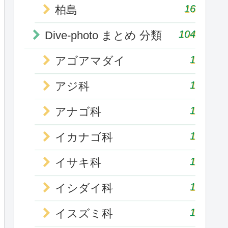
16
柏島
104
Dive-photo まとめ 分類
1
アゴアマダイ
1
アジ科
1
アナゴ科
1
イカナゴ科
1
イサキ科
1
イシダイ科
1
イスズミ科