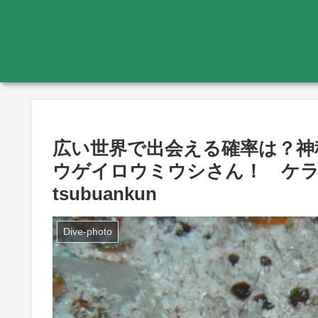
広い世界で出会える確率は？神
ウゲイロウミウシさん！ ケラマ ウ
tsubuankun
Dive-photo