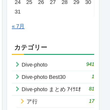
24
25
26
27
28
29
30
31
« 7月
カテゴリー
941
Dive-photo
1
Dive-photo Best30
81
Dive-photo まとめ ｱｲｳｴｵ
17
ア行