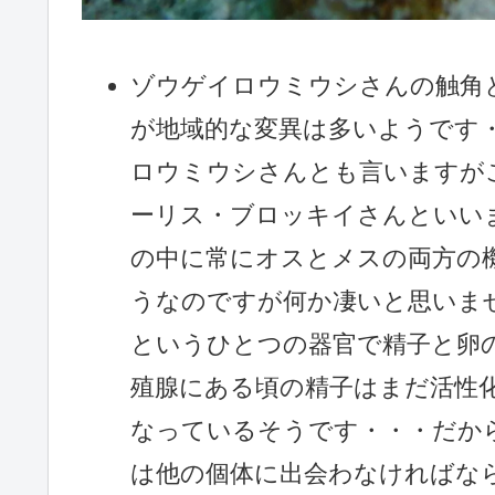
ゾウゲイロウミウシさんの触角
が地域的な変異は多いようです・
ロウミウシさんとも言いますが
ーリス・ブロッキイさんといい
の中に常にオスとメスの両方の
うなのですが何か凄いと思いま
というひとつの器官で精子と卵
殖腺にある頃の精子はまだ活性
なっているそうです・・・だか
は他の個体に出会わなければな