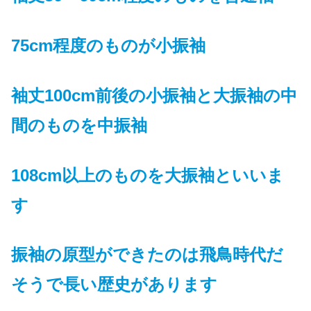
75cm程度のものが小振袖
袖丈100cm前後の小振袖と大振袖の中
間のものを中振袖
108cm以上のものを大振袖といいま
す
振袖の原型ができたのは飛鳥時代だ
そうで長い歴史があります