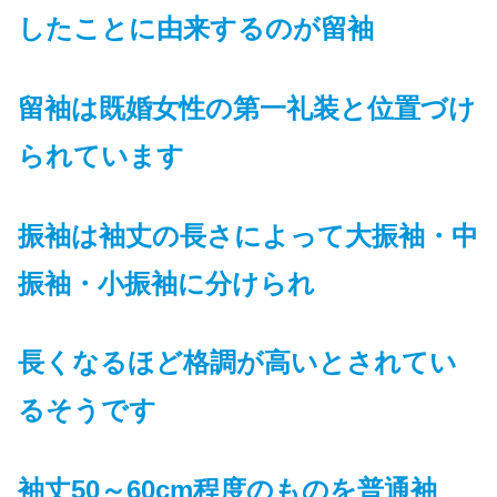
したことに由来するのが留袖
留袖
は
既婚女性の第一礼装と位置づけ
られています
振袖は袖丈の長さによって大振袖・中
振袖・小振袖に分けられ
長くなるほど格調が高いとされてい
るそうです
袖丈50～60cm程度のものを普通袖