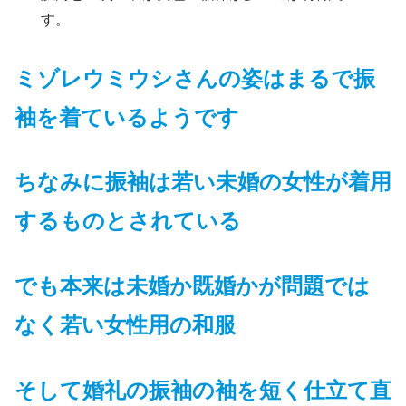
す。
ミゾレウミウシさん
の姿
はまるで振
袖を着ているようです
ちなみに振袖は若い未婚の女性が着用
するもの
とされている
でも本来は未婚か既婚かが問題では
なく若い女性用の和服
そして婚礼の振袖の袖を短く仕立て直