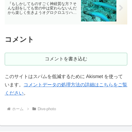
『もしかしてものすごく神経質な方？そ
んな顔をしても世の中は変わらないんだ
から楽しく生きようオグロクロユリハゼ
さん！』つぶやくVer ケラマ ダイビン
グ‐フォト‐tsubuankun
コメント
コメントを書き込む
このサイトはスパムを低減するために Akismet を使って
います。
コメントデータの処理方法の詳細はこちらをご覧
ください
。
ホーム
Dive-photo