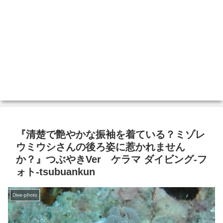
『清楚で艶やかな振袖を着ている？ミゾレ
ウミウシさんの後ろ姿に惹かれません
か？』つぶやきVer ケラマ ダイビング‐フ
ォト‐tsubuankun
Dive-photo