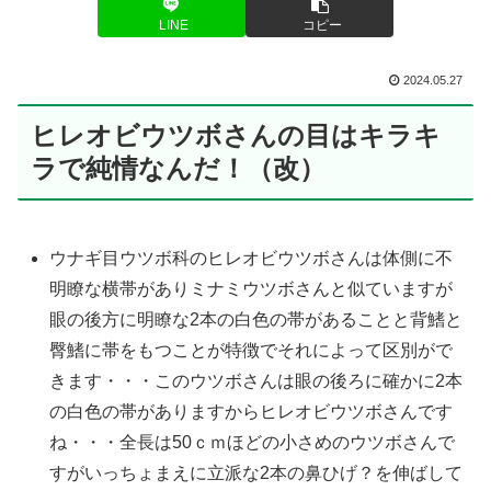
LINE
コピー
2024.05.27
ヒレオビウツボさんの目はキラキ
ラで純情なんだ！（改）
ウナギ目ウツボ科のヒレオビウツボさんは体側に不
明瞭な横帯がありミナミウツボさんと似ていますが
眼の後方に明瞭な2本の白色の帯があることと背鰭と
臀鰭に帯をもつことが特徴でそれによって区別がで
きます・・・このウツボさんは眼の後ろに確かに2本
の白色の帯がありますからヒレオビウツボさんです
ね・・・全長は50ｃｍほどの小さめのウツボさんで
すがいっちょまえに立派な2本の鼻ひげ？を伸ばして