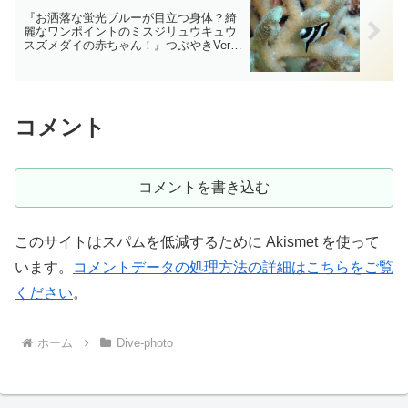
『お洒落な蛍光ブルーが目立つ身体？綺
麗なワンポイントのミスジリュウキュウ
スズメダイの赤ちゃん！』つぶやきVer
ケラマ ダイビング‐フォト‐tsubuankun
コメント
コメントを書き込む
このサイトはスパムを低減するために Akismet を使って
います。
コメントデータの処理方法の詳細はこちらをご覧
ください
。
ホーム
Dive-photo