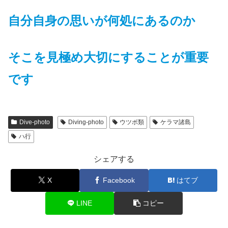
自分自身の思いが何処にあるのか
そこを見極め大切にすることが重要
です
Dive-photo
Diving-photo
ウツボ類
ケラマ諸島
ハ行
シェアする
X
Facebook
はてブ
LINE
コピー