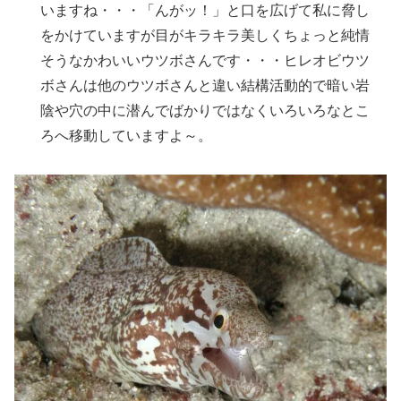
いますね・・・「んがッ！」と口を広げて私に脅し
をかけていますが目がキラキラ美しくちょっと純情
そうなかわいいウツボさんです・・・ヒレオビウツ
ボさんは他のウツボさんと違い結構活動的で暗い岩
陰や穴の中に潜んでばかりではなくいろいろなとこ
ろへ移動していますよ～。