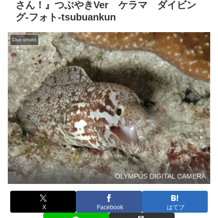
さん！』つぶやきVer ケラマ ダイビン
グ‐フォト‐tsubuankun
Dive-photo
OLYMPUS DIGITAL CAMERA
X
Facebook
はてブ