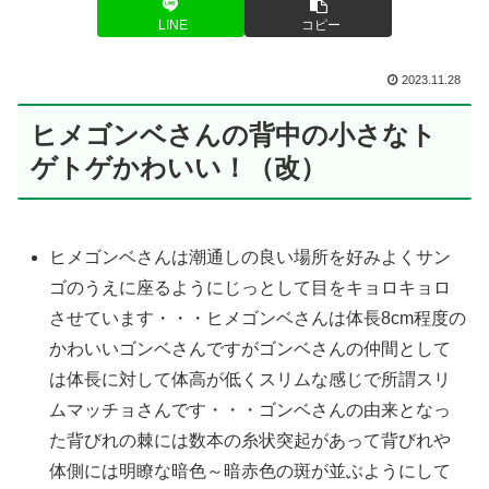
LINE
コピー
2023.11.28
ヒメゴンベさんの背中の小さなト
ゲトゲかわいい！（改）
ヒメゴンベさんは潮通しの良い場所を好みよくサン
ゴのうえに座るようにじっとして目をキョロキョロ
させています・・・ヒメゴンベさんは体長8cm程度の
かわいいゴンベさんですがゴンベさんの仲間として
は体長に対して体高が低くスリムな感じで所謂スリ
ムマッチョさんです・・・ゴンベさんの由来となっ
た背びれの棘には数本の糸状突起があって背びれや
体側には明瞭な暗色～暗赤色の斑が並ぶようにして