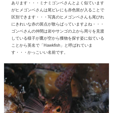
あります・・・ミナミゴンベさんとよく似ています
がヒメゴンベさんは尾ビレにも赤色斑が入ることで
区別できます・・・写真のヒメゴンベさんも尾びれ
にきれいな赤の斑点が散らばっていますよね・・・
ゴンベさんの仲間は岩やサンゴの上から周りを見渡
している様子が鷹が空から獲物を探す姿に似ている
ことから英名で「Hawkfish」と呼ばれていま
す・・・かっこいい名前です。