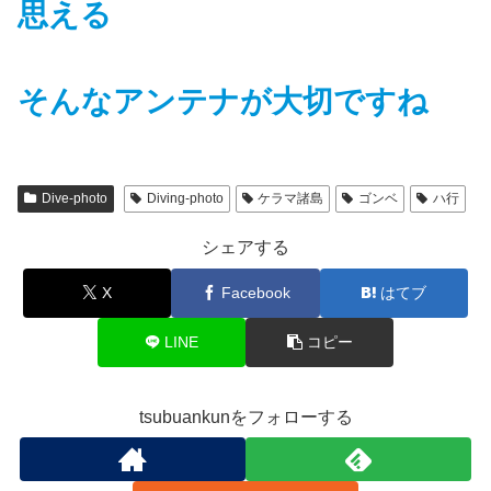
思える
そんなアンテナが大切ですね
Dive-photo
Diving-photo
ケラマ諸島
ゴンベ
ハ行
シェアする
X
Facebook
はてブ
LINE
コピー
tsubuankunをフォローする