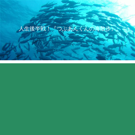
人生後半戦！『つぶあんくんの海散歩』