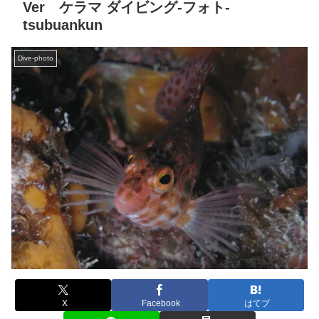
Ver ケラマ ダイビング‐フォト‐
tsubuankun
Dive-photo
X
Facebook
はてブ