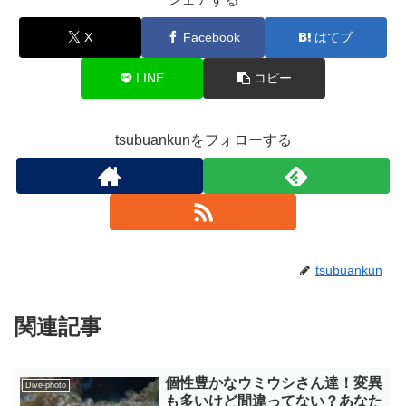
X
Facebook
はてブ
LINE
コピー
tsubuankunをフォローする
tsubuankun
関連記事
個性豊かなウミウシさん達！変異
Dive-photo
も多いけど間違ってない？あなた