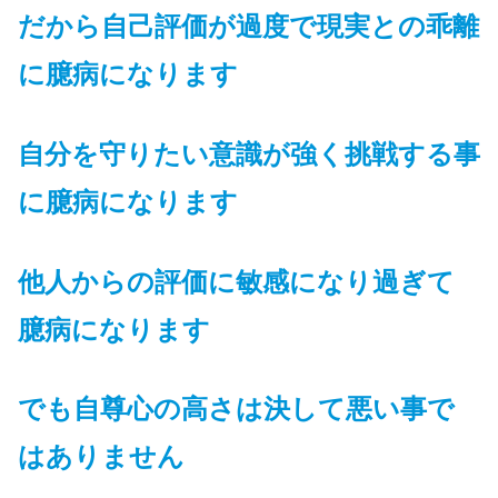
だから自己
評価が過度で現実との乖離
に臆病になります
自分を守りたい意識が強く挑戦する事
に臆病になります
他人からの評価に敏感になり過ぎて
臆病になります
でも自尊心の高さは決して悪い事で
はありません