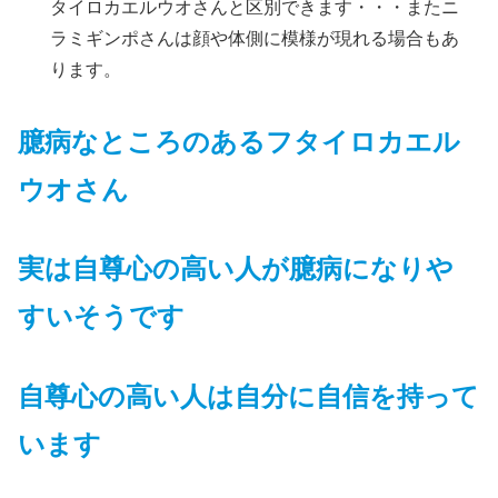
タイロカエルウオさんと区別できます・・・またニ
ラミギンポさんは顔や体側に模様が現れる場合もあ
ります。
臆病なところのあるフタイロカエル
ウオさん
実は自尊心の高い人が
臆病に
なりや
すいそうです
自尊心の高い人は自分に自信を持って
います