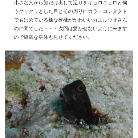
小さな穴から顔だけ出して辺りをキョロキョロと伺
うクリクリとした目とその周りにカラーコンタクト
でもはめている様な模様がかわいいカエルウオさん
の仲間でした・・・次回は驚かせないように来ます
ので綺麗な身体も見せてください。