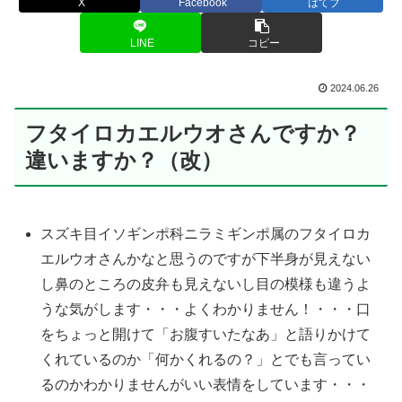
X
Facebook
はてブ
LINE
コピー
2024.06.26
フタイロカエルウオさんですか？
違いますか？（改）
スズキ目イソギンポ科ニラミギンポ属のフタイロカ
エルウオさんかなと思うのですが下半身が見えない
し鼻のところの皮弁も見えないし目の模様も違うよ
うな気がします・・・よくわかりません！・・・口
をちょっと開けて「お腹すいたなあ」と語りかけて
くれているのか「何かくれるの？」とでも言ってい
るのかわかりませんがいい表情をしています・・・