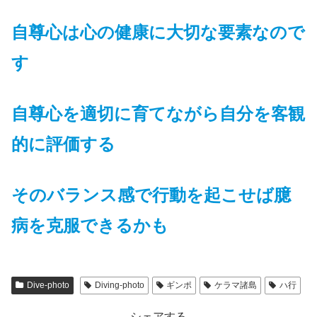
自尊心は心の健康に大切な要素なので
す
自尊心を適切に育てながら自分を客観
的に評価する
そのバランス感で行動を起こせば臆
病を克服できるかも
Dive-photo
Diving-photo
ギンポ
ケラマ諸島
ハ行
シェアする