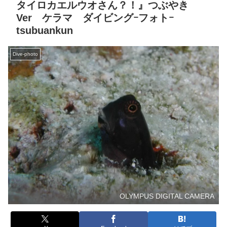
タイロカエルウオさん？！』つぶやき
Ver ケラマ ダイビングｰフォトｰ
tsubuankun
Dive-photo
OLYMPUS DIGITAL CAMERA