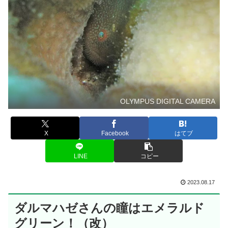
OLYMPUS DIGITAL CAMERA
X
Facebook
はてブ
LINE
コピー
2023.08.17
ダルマハゼさんの瞳はエメラルド
グリーン！（改）