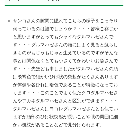
サンゴさんの隙間に隠れてこちらの様子をこっそり
伺っているのは誰でしょうか？・・・皆様ご存じか
と思いますがとってもシャイなダルマハゼさんで
す・・・ダルマハゼさんの頭にはよく見ると髭らし
きものがもじゃもじゃと生えているのですがそんな
事とは関係なくとても小さくてかわいいお魚さんで
す・・・先ほども申しましたがダルマハゼさんの頭
は淡褐色で細かいひげ状の突起がたくさんあります
が体側や各ひれは暗色であることが特徴になってお
ります・・・このことでよく似たクロダルマハゼさ
んやアカネダルマハゼさんと区別ができます・・・
ダルマハゼさんはヨゴレダルマハゼさんとも似てい
ますが頭部のひげ状突起が長いことや眼の周囲に細
かい斑紋があることなどで見分けられます。