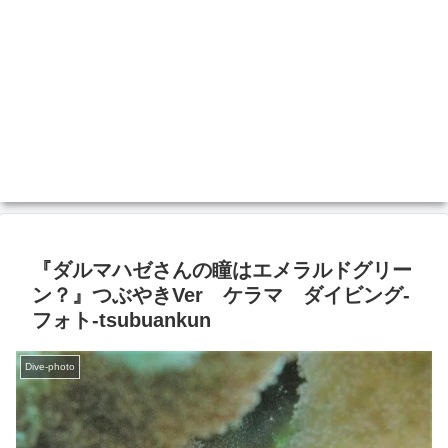
『ダルマハゼさんの瞳はエメラルドグリー
ン？』つぶやきVer ケラマ ダイビング‐
フォト‐tsubuankun
Dive-photo