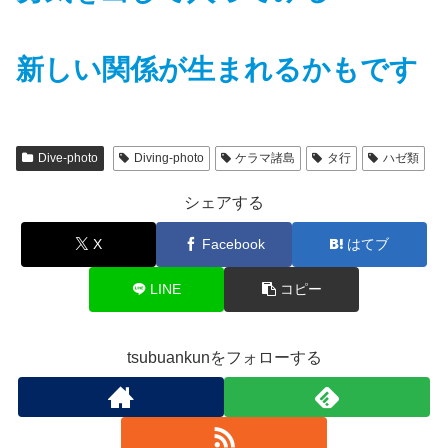
新しい関係が生まれるかもです
Dive-photo
Diving-photo
ケラマ諸島
タ行
ハゼ類
シェアする
X
Facebook
はてブ
LINE
コピー
tsubuankunをフォローする