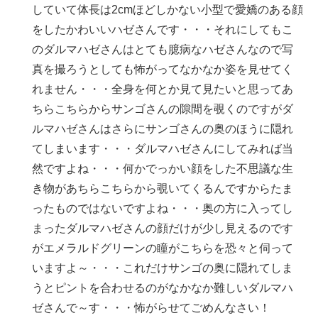
していて体長は2cmほどしかない小型で愛嬌のある顔
をしたかわいいハゼさんです・・・それにしてもこ
のダルマハゼさんはとても臆病なハゼさんなので写
真を撮ろうとしても怖がってなかなか姿を見せてく
れません・・・全身を何とか見て見たいと思ってあ
ちらこちらからサンゴさんの隙間を覗くのですがダ
ルマハゼさんはさらにサンゴさんの奥のほうに隠れ
てしまいます・・・ダルマハゼさんにしてみれば当
然ですよね・・・何かでっかい顔をした不思議な生
き物があちらこちらから覗いてくるんですからたま
ったものではないですよね・・・奥の方に入ってし
まったダルマハゼさんの顔だけが少し見えるのです
がエメラルドグリーンの瞳がこちらを恐々と伺って
いますよ～・・・これだけサンゴの奥に隠れてしま
うとピントを合わせるのがなかなか難しいダルマハ
ゼさんで～す・・・怖がらせてごめんなさい！