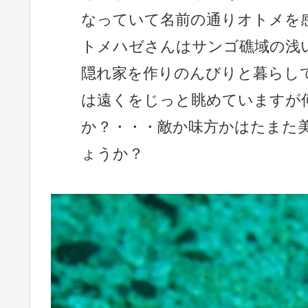
なっていて名前の通りオトメを
トメハゼさんはサンゴ礁域の浅
隠れ家を作りのんびりと暮らし
は遠くをじっと眺めていますが
か？・・・敵か味方かはたまた
ょうか？