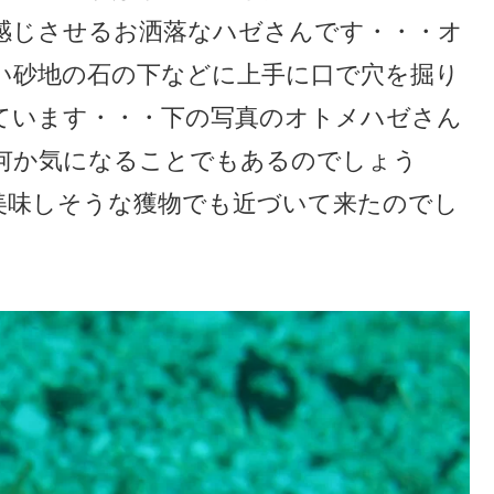
感じさせるお洒落なハゼさんです・・・オ
い砂地の石の下などに上手に口で穴を掘り
ています・・・下の写真のオトメハゼさん
何か気になることでもあるのでしょう
美味しそうな獲物でも近づいて来たのでし