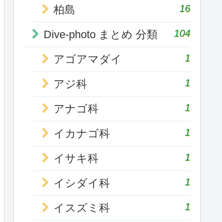
16
柏島
104
Dive-photo まとめ 分類
1
アゴアマダイ
1
アジ科
1
アナゴ科
1
イカナゴ科
1
イサキ科
1
イシダイ科
1
イスズミ科