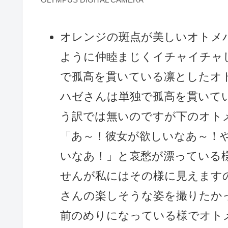
オレンジの斑点が美しいオトメ
ように仲睦まじくイチャイチャ
で孤高を貫いている凛としたオ
ハゼさんは単独で孤高を貫いて
う訳では無いのですが下のオト
「あ～！彼女が欲しいなあ～！
いなあ！」と哀愁が漂っている
せんが私にはその様に見えます
さんの楽しそうな姿を撮りたか
前のめりになっている様でオト