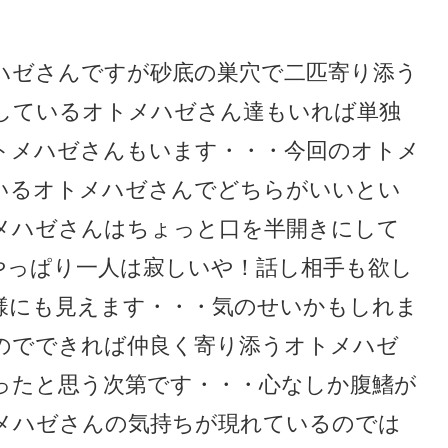
ハゼさんですが砂底の巣穴で二匹寄り添う
しているオトメハゼさん達もいれば単独
トメハゼさんもいます・・・今回のオトメ
いるオトメハゼさんでどちらがいいとい
メハゼさんはちょっと口を半開きにして
やっぱり一人は寂しいや！話し相手も欲し
様にも見えます・・・気のせいかもしれま
のでできれば仲良く寄り添うオトメハゼ
ったと思う次第です・・・心なしか腹鰭が
メハゼさんの気持ちが現れているのでは