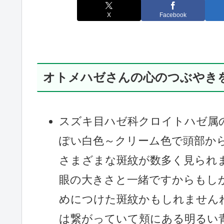
X
Facebook
オトメハゼさんの心のつぶやき
スズキ目ハゼ科クロイトハゼ属
ぽい白色～クリーム色で頭部か
さまざまな斑紋が数多く見られ
眼の大きさと一緒ですからもし
めにつけた斑紋かもしれません
は繋がっていて頬にある明るい