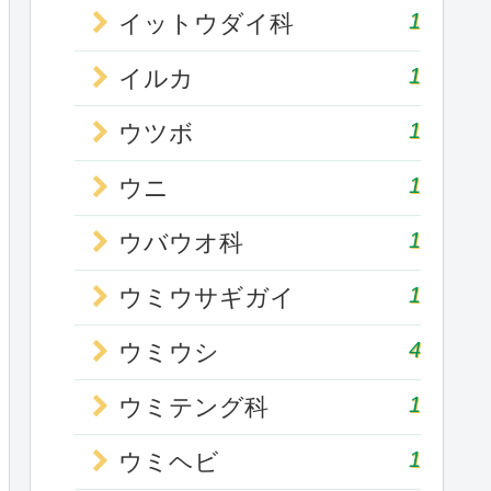
1
イットウダイ科
1
イルカ
1
ウツボ
1
ウニ
1
ウバウオ科
1
ウミウサギガイ
4
ウミウシ
1
ウミテング科
1
ウミヘビ