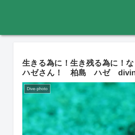
生きる為に！生き残る為に！な
ハゼさん！ 柏島 ハゼ diving-p
Dive-photo