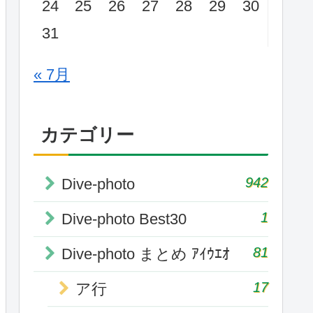
24
25
26
27
28
29
30
31
« 7月
カテゴリー
942
Dive-photo
1
Dive-photo Best30
81
Dive-photo まとめ ｱｲｳｴｵ
17
ア行