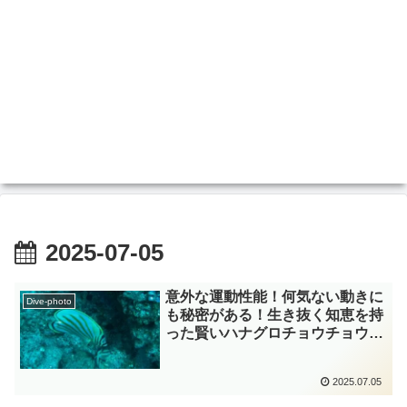
2025-07-05
意外な運動性能！何気ない動きに
Dive-photo
も秘密がある！生き抜く知恵を持
った賢いハナグロチョウチョウウ
オさん！ 小笠原 チョウチョウ
ウオ科 diving-photo‐
2025.07.05
tsubuankun